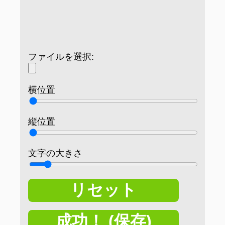
ファイルを選択:
横位置
縦位置
文字の大きさ
リセット
成功！ (保存)