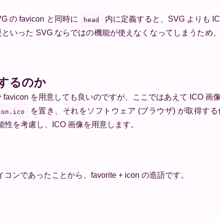
の favicon と同時に
内に定義すると、SVG よりも I
head
いった SVG ならではの機能が使えなくなってしまうため、
意するのか
像で favicon を用意しても良いのですが、ここではあえて ICO
を置き、それをソフトウェア (ブラウザ) が取得す
con.ico
る可能性を考慮し、ICO 画像を用意します。
ンであったことから、favorite + icon の造語です。