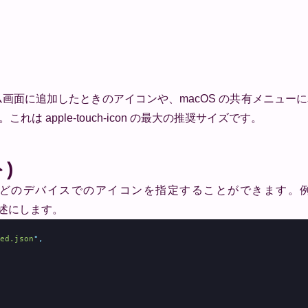
ホーム画面に追加したときのアイコンや、macOS の共有メニュ
。これは apple-touch-icon の最大の推奨サイズです。
)
d などのデバイスでのアイコンを指定することができます。
な記述にします。
ed.json
"
,