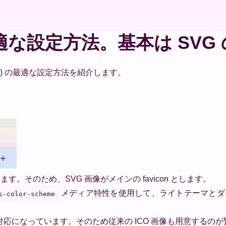
の最適な設定方法。基本は SVG
コン) の最適な設定方法を紹介します。
ます。そのため、SVG 画像がメインの favicon とします。
メディア特性を使用して、ライトテーマとダ
s-color-scheme
i 26 からの対応になっています。そのため従来の ICO 画像も用意する