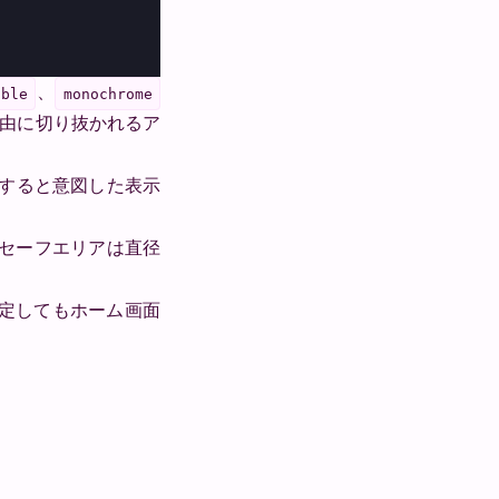
、
able
monochrome
由に切り抜かれるア
すると意図した表示
セーフエリアは直径
今は設定してもホーム画面