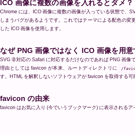
ICO 画像に複数の画像を入れるとダメ？
Chrome には、ICO 画像に複数の画像が入っている状態で、SVG 
しまうバグがあるようです。これではテーマによる配色の変更と
した ICO 画像を使用します。
なぜ PNG 画像ではなく ICO 画像を用
SVG 非対応の Safari に対応するだけなのであれば PNG 画
理由としては favicon が本来、ルートディレクトリに
/favi
す。HTML を解釈しないソフトウェアが favicon を取得す
favicon の由来
favicon はお気に入り (今でいうブックマーク) に表示されるアイコ