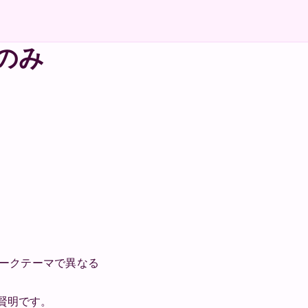
 のみ
ークテーマで異なる
のが賢明です。