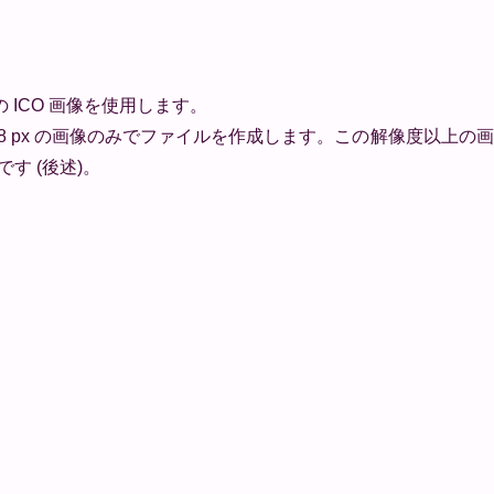
の ICO 画像を使用します。
x 48 px の画像のみでファイルを作成します。この解像度以上
す (後述)。