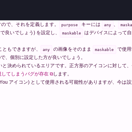
使用しますので、それを定義します。
キーには
、
purpose
any
mask
同じで良いでしょう) を設定し、
はデバイスによって自
maskable
ることもできますが、
の画像をそのまま
で使用
any
maskable
 ので、個別に設定した方が良いでしょう。
いと決められているエリアです。正方形のアイコンに対して、
無視してしまうバグが存在
⧉
します。
erial You アイコン) として使用される可能性がありますが、