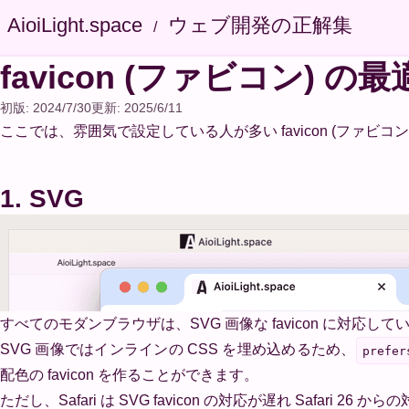
AioiLight.space
ウェブ開発の正解集
favicon (ファビコン) 
初版:
2024/7/30
更新:
2025/6/11
ここでは、雰囲気で設定している人が多い favicon (ファビ
1. SVG
すべてのモダンブラウザは、SVG 画像な favicon に対応してい
SVG 画像ではインラインの CSS を埋め込めるため、
prefer
配色の favicon を作ることができます。
ただし、Safari は SVG favicon の対応が遅れ Safar