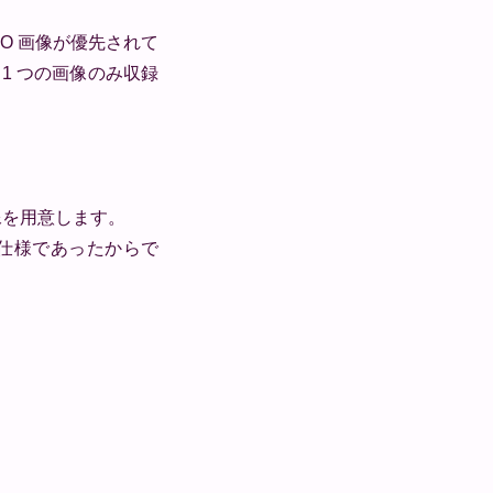
CO 画像が優先されて
1 つの画像のみ収録
 画像を用意します。
る仕様であったからで