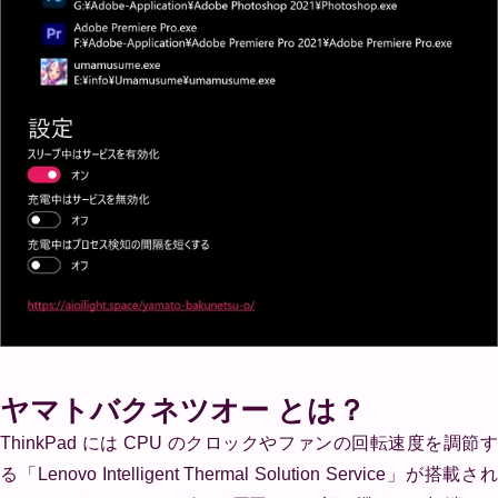
ヤマトバクネツオー とは？
ThinkPad には CPU のクロックやファンの回転速度を調節す
る「Lenovo Intelligent Thermal Solution Service」が搭載され