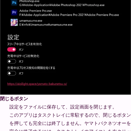
閉じるボタン
設定をファイルに保存して、設定画面を閉じます。
このアプリはタスクトレイに常駐するので、閉じるボタン
を押しても完全には終了しません。ヤマトバクネツオーを